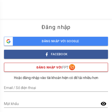
menu
Đăng nhập
ĐĂNG NHẬP VỚI GOOGLE
FACEBOOK
ĐĂNG NHẬP VỚI
Hoặc đăng nhập vào tài khoản hiện có để tải nhiều hơn
Email / Số điện thoại
visibility
Mật khẩu