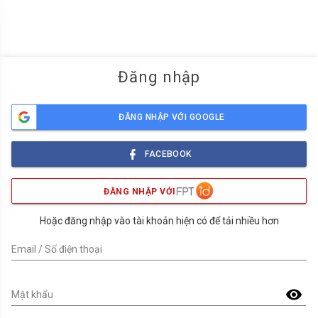
menu
Đăng nhập
ĐĂNG NHẬP VỚI GOOGLE
FACEBOOK
ĐĂNG NHẬP VỚI
Hoặc đăng nhập vào tài khoản hiện có để tải nhiều hơn
Email / Số điện thoại
visibility
Mật khẩu