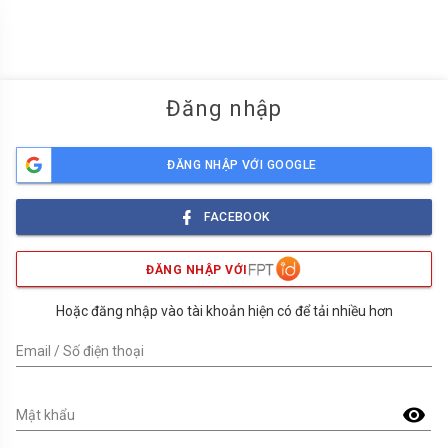
menu
Đăng nhập
ĐĂNG NHẬP VỚI GOOGLE
FACEBOOK
ĐĂNG NHẬP VỚI
Hoặc đăng nhập vào tài khoản hiện có để tải nhiều hơn
Email / Số điện thoại
visibility
Mật khẩu