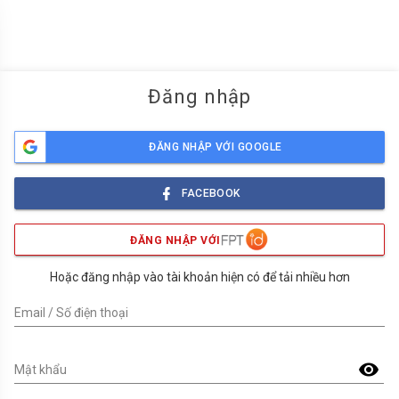
menu
Đăng nhập
ĐĂNG NHẬP VỚI GOOGLE
FACEBOOK
ĐĂNG NHẬP VỚI
Hoặc đăng nhập vào tài khoản hiện có để tải nhiều hơn
Email / Số điện thoại
visibility
Mật khẩu