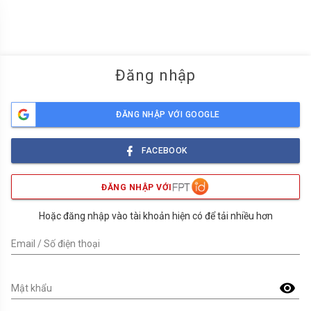
menu
Đăng nhập
ĐĂNG NHẬP VỚI GOOGLE
FACEBOOK
ĐĂNG NHẬP VỚI
Hoặc đăng nhập vào tài khoản hiện có để tải nhiều hơn
Email / Số điện thoại
visibility
Mật khẩu