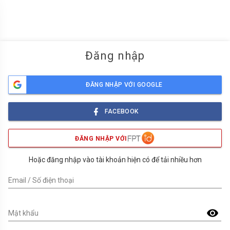
menu
Đăng nhập
ĐĂNG NHẬP VỚI GOOGLE
FACEBOOK
ĐĂNG NHẬP VỚI
Hoặc đăng nhập vào tài khoản hiện có để tải nhiều hơn
Email / Số điện thoại
visibility
Mật khẩu