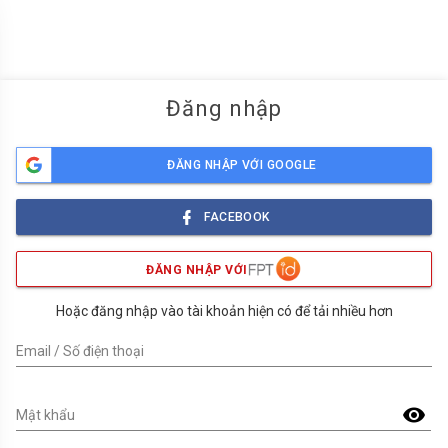
menu
Đăng nhập
ĐĂNG NHẬP VỚI GOOGLE
FACEBOOK
ĐĂNG NHẬP VỚI
Hoặc đăng nhập vào tài khoản hiện có để tải nhiều hơn
Email / Số điện thoại
visibility
Mật khẩu