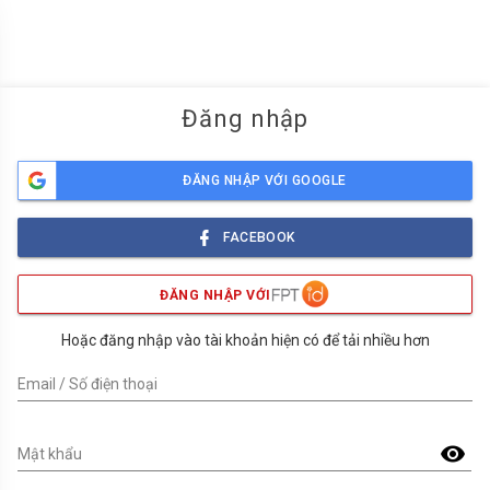
menu
Đăng nhập
ĐĂNG NHẬP VỚI GOOGLE
FACEBOOK
ĐĂNG NHẬP VỚI
Hoặc đăng nhập vào tài khoản hiện có để tải nhiều hơn
Email / Số điện thoại
visibility
Mật khẩu