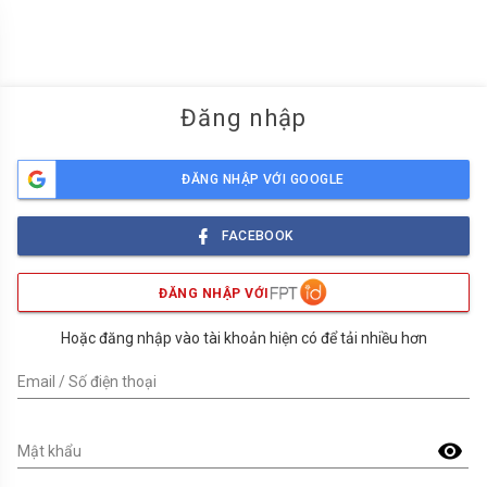
menu
Đăng nhập
ĐĂNG NHẬP VỚI GOOGLE
FACEBOOK
ĐĂNG NHẬP VỚI
Hoặc đăng nhập vào tài khoản hiện có để tải nhiều hơn
Email / Số điện thoại
visibility
Mật khẩu