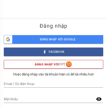
menu
Đăng nhập
ĐĂNG NHẬP VỚI GOOGLE
FACEBOOK
ĐĂNG NHẬP VỚI
Hoặc đăng nhập vào tài khoản hiện có để tải nhiều hơn
Email / Số điện thoại
visibility
Mật khẩu