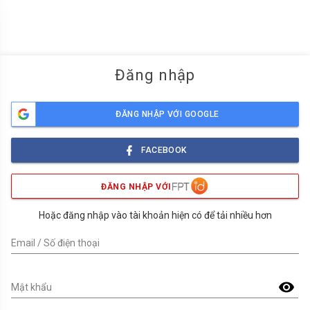
menu
Đăng nhập
ĐĂNG NHẬP VỚI GOOGLE
FACEBOOK
ĐĂNG NHẬP VỚI
Hoặc đăng nhập vào tài khoản hiện có để tải nhiều hơn
Email / Số điện thoại
visibility
Mật khẩu