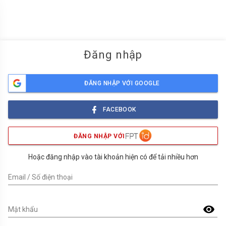
menu
Đăng nhập
ĐĂNG NHẬP VỚI GOOGLE
FACEBOOK
ĐĂNG NHẬP VỚI
Hoặc đăng nhập vào tài khoản hiện có để tải nhiều hơn
Email / Số điện thoại
visibility
Mật khẩu