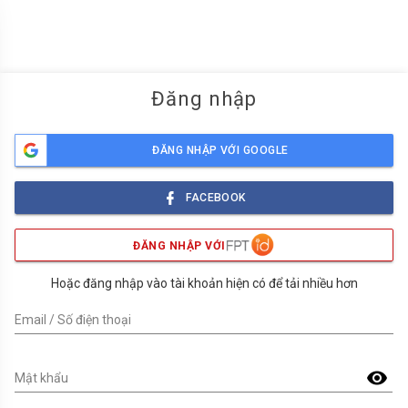
menu
Đăng nhập
ĐĂNG NHẬP VỚI GOOGLE
FACEBOOK
ĐĂNG NHẬP VỚI
Hoặc đăng nhập vào tài khoản hiện có để tải nhiều hơn
Email / Số điện thoại
visibility
Mật khẩu