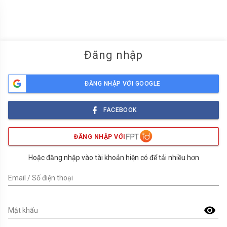
menu
Đăng nhập
ĐĂNG NHẬP VỚI GOOGLE
FACEBOOK
ĐĂNG NHẬP VỚI
Hoặc đăng nhập vào tài khoản hiện có để tải nhiều hơn
Email / Số điện thoại
visibility
Mật khẩu