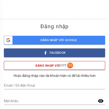
menu
Đăng nhập
ĐĂNG NHẬP VỚI GOOGLE
FACEBOOK
ĐĂNG NHẬP VỚI
Hoặc đăng nhập vào tài khoản hiện có để tải nhiều hơn
Email / Số điện thoại
visibility
Mật khẩu