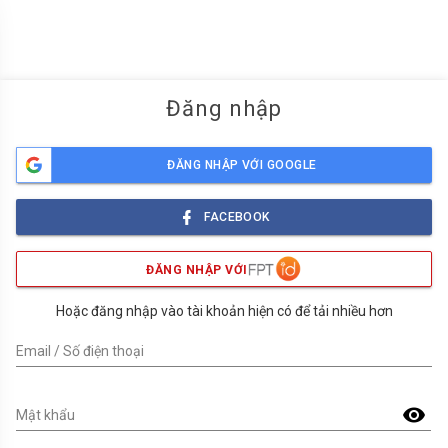
menu
Đăng nhập
ĐĂNG NHẬP VỚI GOOGLE
FACEBOOK
ĐĂNG NHẬP VỚI
Hoặc đăng nhập vào tài khoản hiện có để tải nhiều hơn
Email / Số điện thoại
visibility
Mật khẩu