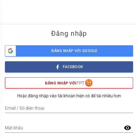
menu
Đăng nhập
ĐĂNG NHẬP VỚI GOOGLE
FACEBOOK
ĐĂNG NHẬP VỚI
Hoặc đăng nhập vào tài khoản hiện có để tải nhiều hơn
Email / Số điện thoại
visibility
Mật khẩu