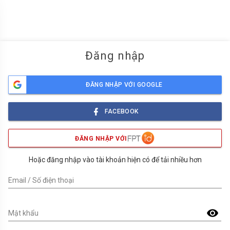
menu
Đăng nhập
ĐĂNG NHẬP VỚI GOOGLE
FACEBOOK
ĐĂNG NHẬP VỚI
Hoặc đăng nhập vào tài khoản hiện có để tải nhiều hơn
Email / Số điện thoại
visibility
Mật khẩu