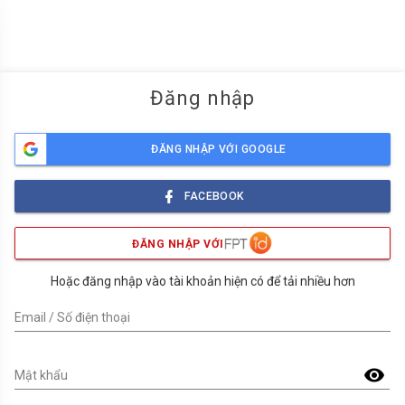
menu
Đăng nhập
ĐĂNG NHẬP VỚI GOOGLE
FACEBOOK
ĐĂNG NHẬP VỚI
Hoặc đăng nhập vào tài khoản hiện có để tải nhiều hơn
Email / Số điện thoại
visibility
Mật khẩu