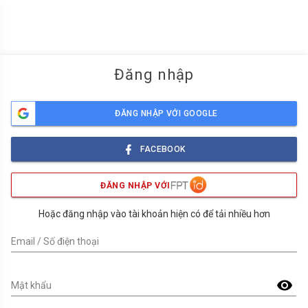
menu
Đăng nhập
ĐĂNG NHẬP VỚI GOOGLE
FACEBOOK
ĐĂNG NHẬP VỚI
Hoặc đăng nhập vào tài khoản hiện có để tải nhiều hơn
Email / Số điện thoại
visibility
Mật khẩu