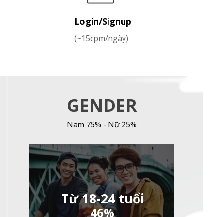
Login/Signup
(~15cpm/ngày)
GENDER
Nam 75% - Nữ 25%
Từ 18-24 tuổi
46%