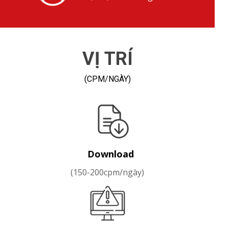
VỊ TRÍ
(CPM/NGÀY)
Download
(150-200cpm/ngày)