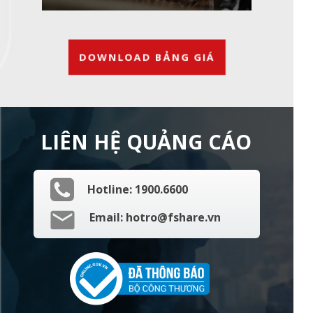
DOWNLOAD BẢNG GIÁ
LIÊN HỆ QUẢNG CÁO
Hotline:
1900.6600
Email:
hotro@fshare.vn