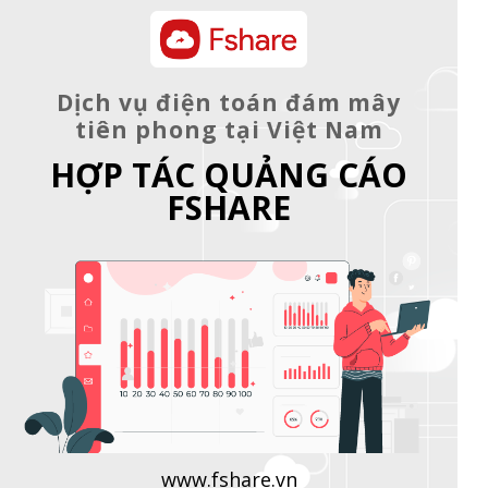
Dịch vụ điện toán đám mây
tiên phong tại Việt Nam
HỢP TÁC QUẢNG CÁO
FSHARE
www.fshare.vn