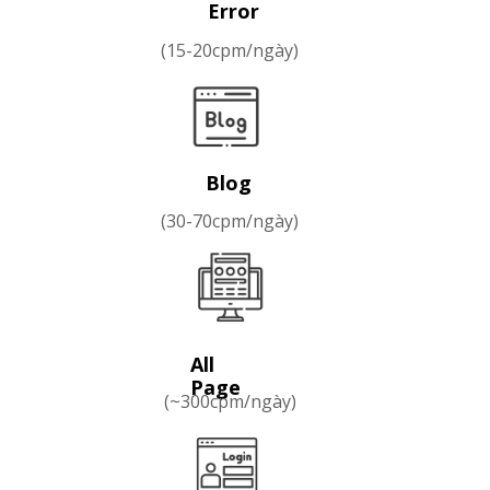
Error
(15-20cpm/ngày)
Blog
(30-70cpm/ngày)
All
Page
(~300cpm/ngày)