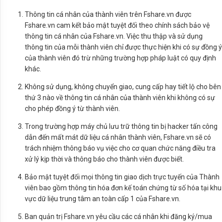
Thông tin cá nhân của thành viên trên Fshare.vn được
Fshare.vn cam kết bảo mật tuyệt đối theo chính sách bảo vệ
thông tin cá nhân của Fshare.vn. Việc thu thập và sử dụng
thông tin của mỗi thành viên chỉ được thực hiện khi có sự đồng ý
của thành viên đó trừ những trường hợp pháp luật có quy định
khác.
Không sử dụng, không chuyển giao, cung cấp hay tiết lộ cho bên
thứ 3 nào về thông tin cá nhân của thành viên khi không có sự
cho phép đồng ý từ thành viên.
Trong trường hợp máy chủ lưu trữ thông tin bị hacker tấn công
dẫn đến mất mát dữ liệu cá nhân thành viên, Fshare.vn sẽ có
trách nhiệm thông báo vụ việc cho cơ quan chức năng điều tra
xử lý kịp thời và thông báo cho thành viên được biết.
Bảo mật tuyệt đối mọi thông tin giao dịch trực tuyến của Thành
viên bao gồm thông tin hóa đơn kế toán chứng từ số hóa tại khu
vực dữ liệu trung tâm an toàn cấp 1 của Fshare.vn.
Ban quản trị Fshare.vn yêu cầu các cá nhân khi đăng ký/mua