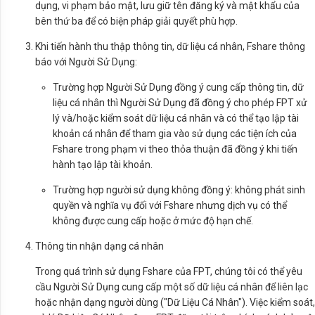
dụng, vi phạm bảo mật, lưu giữ tên đăng ký và mật khẩu của
bên thứ ba để có biện pháp giải quyết phù hợp.
Khi tiến hành thu thập thông tin, dữ liệu cá nhân, Fshare thông
báo với Người Sử Dụng:
Trường hợp Người Sử Dụng đồng ý cung cấp thông tin, dữ
liệu cá nhân thì Người Sử Dụng đã đồng ý cho phép FPT xử
lý và/hoặc kiểm soát dữ liệu cá nhân và có thể tạo lập tài
khoản cá nhân để tham gia vào sử dụng các tiện ích của
Fshare trong phạm vi theo thỏa thuận đã đồng ý khi tiến
hành tạo lập tài khoản.
Trường hợp người sử dụng không đồng ý: không phát sinh
quyền và nghĩa vụ đối với Fshare nhưng dịch vụ có thể
không được cung cấp hoặc ở mức độ hạn chế.
Thông tin nhận dạng cá nhân
Trong quá trình sử dụng Fshare của FPT, chúng tôi có thể yêu
cầu Người Sử Dụng cung cấp một số dữ liệu cá nhân để liên lạc
hoặc nhận dạng người dùng ("Dữ Liệu Cá Nhân"). Việc kiểm soát,