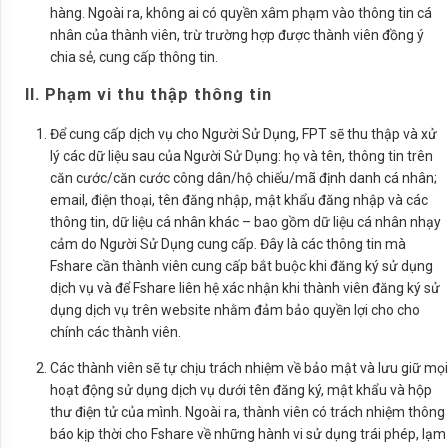
hàng. Ngoài ra, không ai có quyền xâm phạm vào thông tin cá
nhân của thành viên, trừ trường hợp được thành viên đồng ý
chia sẻ, cung cấp thông tin.
II. Phạm vi thu thập thông tin
Để cung cấp dịch vụ cho Người Sử Dụng, FPT sẽ thu thập và xử
lý các dữ liệu sau của Người Sử Dụng: họ và tên, thông tin trên
căn cước/căn cước công dân/hộ chiếu/mã định danh cá nhân;
email, điện thoại, tên đăng nhập, mật khẩu đăng nhập và các
thông tin, dữ liệu cá nhân khác – bao gồm dữ liệu cá nhân nhạy
cảm do Người Sử Dụng cung cấp. Đây là các thông tin mà
Fshare cần thành viên cung cấp bắt buộc khi đăng ký sử dụng
dịch vụ và để Fshare liên hệ xác nhận khi thành viên đăng ký sử
dụng dịch vụ trên website nhằm đảm bảo quyền lợi cho cho
chính các thành viên.
Các thành viên sẽ tự chịu trách nhiệm về bảo mật và lưu giữ mọi
hoạt động sử dụng dịch vụ dưới tên đăng ký, mật khẩu và hộp
thư điện tử của mình. Ngoài ra, thành viên có trách nhiệm thông
báo kịp thời cho Fshare về những hành vi sử dụng trái phép, lạm