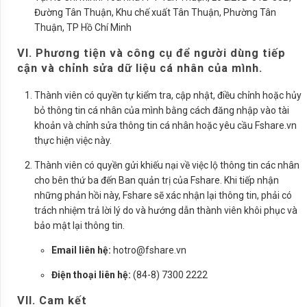
Đường Tân Thuận, Khu chế xuất Tân Thuận, Phường Tân
Thuận, TP Hồ Chí Minh
VI. Phương tiện và công cụ để người dùng tiếp
cận và chỉnh sửa dữ liệu cá nhân của mình.
Thành viên có quyền tự kiểm tra, cập nhật, điều chỉnh hoặc hủy
bỏ thông tin cá nhân của mình bằng cách đăng nhập vào tài
khoản và chỉnh sửa thông tin cá nhân hoặc yêu cầu Fshare.vn
thực hiện việc này.
Thành viên có quyền gửi khiếu nại về việc lộ thông tin các nhân
cho bên thứ ba đến Ban quản trị của Fshare. Khi tiếp nhận
những phản hồi này, Fshare sẽ xác nhận lại thông tin, phải có
trách nhiệm trả lời lý do và hướng dẫn thành viên khôi phục và
bảo mật lại thông tin.
Email liên hệ:
hotro@fshare.vn
Điện thoại liên hệ:
(84-8) 7300 2222
VII. Cam kết