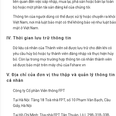
liên quan đến việc sáp nhập, mua lại, phá sản hoặc bán lại toàn
bộ hoặc một phần tài sản đáng kể của chúng tôi.
Thông tin của người dùng có thể được xử lý hoặc chuyển ra khỏi
Việt Nam, nơi mà luật bảo mật có thể không bảo vệ như luật bảo
mật ở Việt Nam.
IV. Thời gian lưu trữ thông tin
Dữ liệu cá nhân của Thành viên sẽ được lưu trữ cho đến khi có
yêu cầu hủy bỏ hoặc tự thành viên đăng nhập và thực hiện hủy
bỏ. Còn lại trong mọi trường hợp thông tin cá nhân thành viên
sẽ được bảo mật trên máy chủ của Fshare.vn
V. Địa chỉ của đơn vị thu thập và quản lý thông tin
cá nhân
Công ty Cổ phần Viễn thông FPT
Tại Hà Nội: Tầng 18 Toà nhà FPT, số 10 Phạm Văn Bạch, Cầu
Giấy, Hà Nội
Tại Hồ Chí Minh: Tòa nhà FPT Tân Thuận, Lô L.29B-31B-33B,