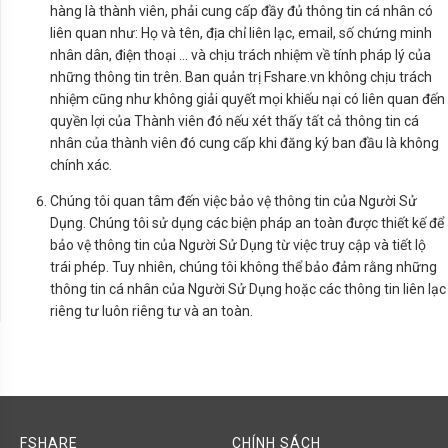
hàng là thành viên, phải cung cấp đầy đủ thông tin cá nhân có
liên quan như: Họ và tên, địa chỉ liên lạc, email, số chứng minh
nhân dân, điện thoại … và chịu trách nhiệm về tính pháp lý của
những thông tin trên. Ban quản trị Fshare.vn không chịu trách
nhiệm cũng như không giải quyết mọi khiếu nại có liên quan đến
quyền lợi của Thành viên đó nếu xét thấy tất cả thông tin cá
nhân của thành viên đó cung cấp khi đăng ký ban đầu là không
chính xác.
Chúng tôi quan tâm đến việc bảo vệ thông tin của Người Sử
Dụng. Chúng tôi sử dụng các biện pháp an toàn được thiết kế để
bảo vệ thông tin của Người Sử Dụng từ việc truy cập và tiết lộ
trái phép. Tuy nhiên, chúng tôi không thể bảo đảm rằng những
thông tin cá nhân của Người Sử Dụng hoặc các thông tin liên lạc
riêng tư luôn riêng tư và an toàn.
FSHARE
CHÍNH SÁCH