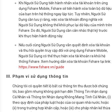
Khi Người Sử Dụng tiến hành nhấn xóa tài khoản trên ứng
dụng Fshare Mobile, Fshare sẽ tiến hành xóa toàn bộ dữ liệu
của bạn trên hệ thống ngay lập tức. Tuy nhiên, Người Sử
Dụng cần lưu ý rằng, việc xóa tài khoản đồng nghĩa với
Người Sử Dụng không thể khôi phục lại dữ liệu của mình trên
Fshare. Do đó, Người Sử Dụng cần cân nhắc thật kỹ trước
khi thực hiện hành động này.
Nếu cuối cùng Người Sử Dụng vẫn quyết định xóa tài khoản
và thu hồi quyền truy cập đối với ứng dụng Fshare Mobile,
Người Sử Dụng có thể thực hiện xóa tài khoản ra khỏi hệ
thống Fshare. Xem hướng dẫn xóa tài khoản Fshare tại link:
https://www.fshare.vn/guide
III. Phạm vi sử dụng thông tin
Chúng tôi có quyền tiết lộ bất cứ thông tin thu được bởi chúng
tôi, bao gồm nhưng không giới hạn đến Thông Tin nhận dạng
Cá Nhân và Thông tin Nhận dạng Không Mang Tính Cá Nhân, (i)
theo quy định của pháp luật hoặc của cơ quan nhà nước; hoặc
(ii) trong trường hợp khẩn cấp; hoặc (iii) cho pháp nhân kế thừa