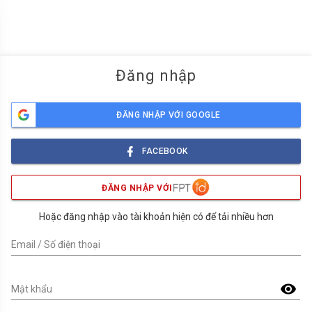
menu
Đăng nhập
ĐĂNG NHẬP VỚI GOOGLE
FACEBOOK
ĐĂNG NHẬP VỚI
Hoặc đăng nhập vào tài khoản hiện có để tải nhiều hơn
Email / Số điện thoại
visibility
Mật khẩu