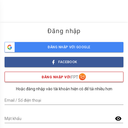
menu
Đăng nhập
ĐĂNG NHẬP VỚI GOOGLE
FACEBOOK
ĐĂNG NHẬP VỚI
Hoặc đăng nhập vào tài khoản hiện có để tải nhiều hơn
Email / Số điện thoại
visibility
Mật khẩu